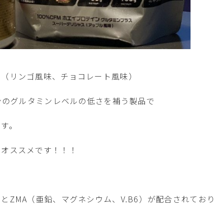
ス（リンゴ風味、チョコレート風味）
インのグルタミンレベルの低さを補う製品で
ます。
フオススメです！！！
ZMA（亜鉛、マグネシウム、V.B6）が配合されており