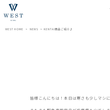
WEST HOME
>
NEWS
>
KENTAI商品ご紹介♪
皆様こんにちは！本日は寒さも少しマシ