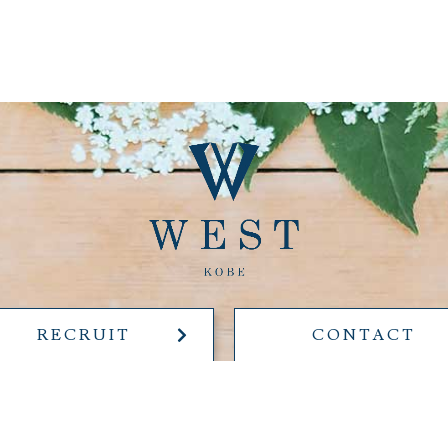
RECRUIT
CONTACT
SITEMAP
PRIVACY POLICY
宮・元町でのパーソナルトレーニングは24時間事務のパーソナルジム WES