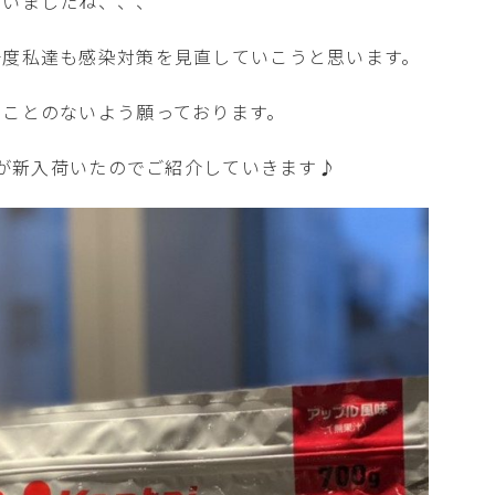
まいましたね、、、
一度私達も感染対策を見直していこうと思います。
ることのないよう願っております。
品が新入荷いたのでご紹介していきます♪