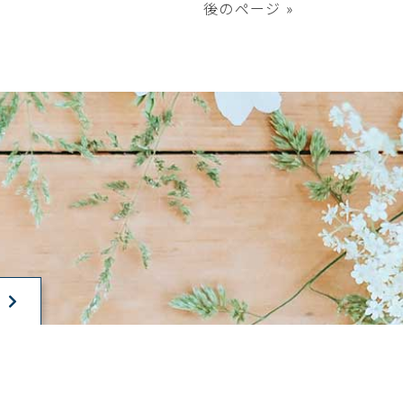
後のページ »
T
All rights Reserved.