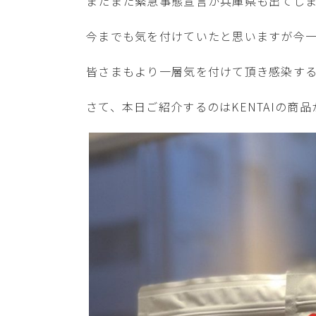
またまた緊急事態宣言が兵庫県も出てし
今までも気を付けていたと思いますが今
皆さまもより一層気を付けて頂き感染す
さて、本日ご紹介するのはKENTAIの商