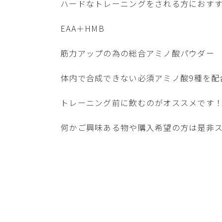
ハードなトレーニングをされる方におす
EAA＋HMB
筋力アップの為の総合アミノ酸パウダー
体内で合成できない必須アミノ酸9種を配
トレーニング前に飲むのがオススメです
何かご興味ある物や購入希望の方は是非