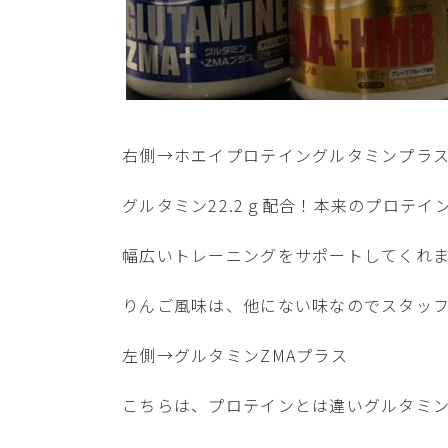
右側→ホエイプロテイングルタミンプラ
グルタミン22.2ｇ配合！本来のプロテ
幅広いトレーニングをサポートしてくれ
りんご風味は、他にない味なのでスタッ
左側→グルタミンZMAプラス
こちらは、プロテインとは違いグルタミンと