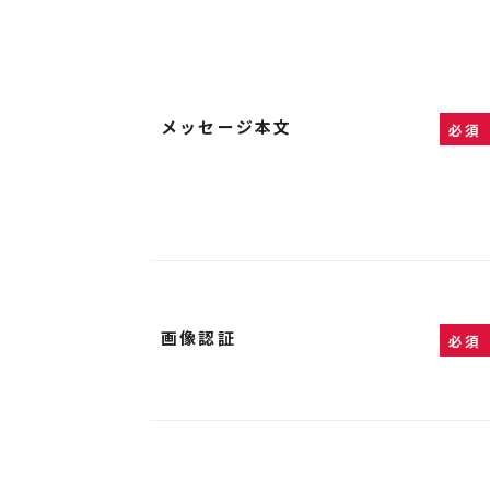
メッセージ本文
必須
画像認証
必須