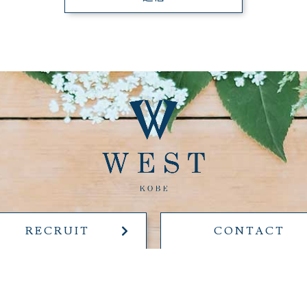
RECRUIT
CONTACT
SITEMAP
PRIVACY POLICY
宮・元町でのパーソナルトレーニングは24時間事務のパーソナルジム WES