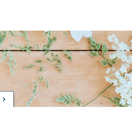
T
All rights Reserved.