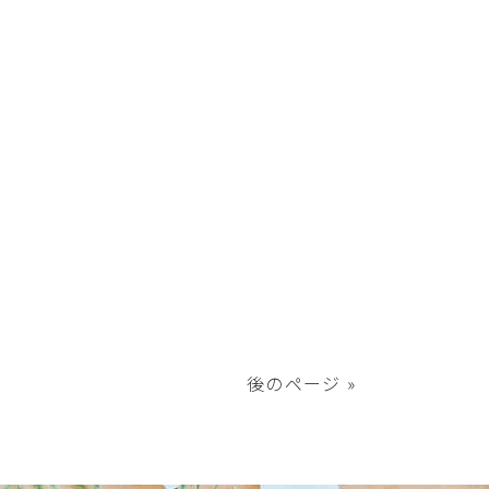
後のページ »