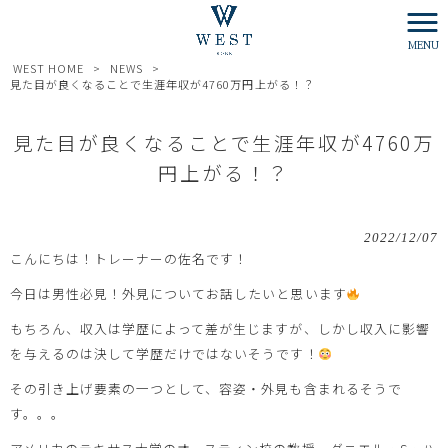
MENU
WEST HOME
>
NEWS
>
見た目が良くなることで生涯年収が4760万円上がる！？
見た目が良くなることで生涯年収が4760万
円上がる！？
2022/12/07
こんにちは！トレーナーの佐名です！
今日は男性必見！外見についてお話したいと思います
もちろん、収入は学歴によって差が生じますが、しかし収入に影響
を与えるのは決して学歴だけではないそうです！
その引き上げ要素の一つとして、容姿・外見も含まれるそうで
す。。。