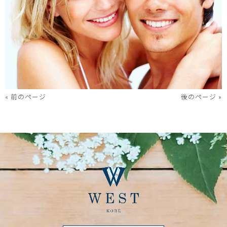
« 前のページ
後のページ »