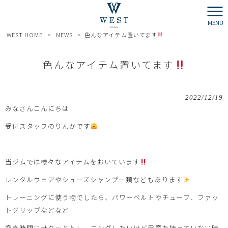
MENU
WEST HOME
>
NEWS
>
色んなアイテム置いてます
色んなアイテム置いてます
2022/12/19
みなさんこんにちは
受付スタッフのりんかです
当ジムでは様々なアイテムをおいています
レンタルウェアやシューズシャンプー類などもあります
トレーニングに使う物でしたら、パワーベルトやチューブ、ファッ
トグリップなどなど
空き時間にサクッとトレーニングしたいけど用意を持っていない時