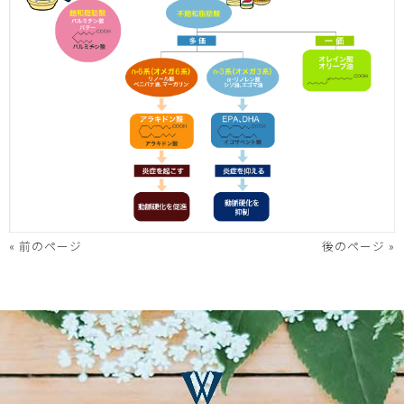
« 前のページ
後のページ »