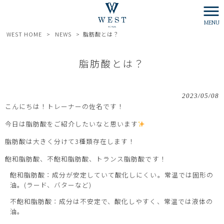
MENU
WEST HOME
>
NEWS
>
脂肪酸とは？
脂肪酸とは？
2023/05/08
こんにちは！トレーナーの佐名です！
今日は脂肪酸をご紹介したいなと思います
脂肪酸は大きく分けて3種類存在します！
飽和脂肪酸、不飽和脂肪酸、トランス脂肪酸です！
飽和脂肪酸：成分が安定していて酸化しにくい。常温では固形の
油。(ラード、バターなど)
不飽和脂肪酸：成分は不安定で、酸化しやすく、常温では液体の
油。