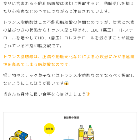
食品に含まれる不飽和脂肪酸は適切に摂取すると、動脈硬化を抑え
たり心疾患などの予防につながると注目されています。
トランス脂肪酸はこの不飽和脂肪酸の仲間なのですが、炭素と水素
の結びつきの状態からトランス型と呼ばれ、LDL（悪玉）コレステ
ロールを増やしてHDL（善玉）コレステロールを減らすことが報告
されている不飽和脂肪酸です。
トランス脂肪酸は、肥満や動脈硬化などによる心疾患にかかる危険
性を高めてしまう脂肪酸なのです
。
揚げ物やスナック菓子などはトランス脂肪酸なのでなるべく摂取し
ないようにしたほうが良いです
皆さんも身体に良い食事を心掛けましょう