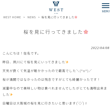
MENU
WEST HOME
>
NEWS
>
桜を見に行ってきました
桜を見に行ってきました
2022/04/08
こんにちは！佐名です。
昨日、夙川にて桜を見にいってきました
天気が良くて気温が暖かかったので最高でした＼(^o^)／
桜が満開ではなかったのは残念ですがとても綺麗かったです！
減量中なので美味しい物は食べれませんでしたがとても満喫出来ま
した
日曜日は大阪城の桜を見に行きたいと思います('◇')ゞ