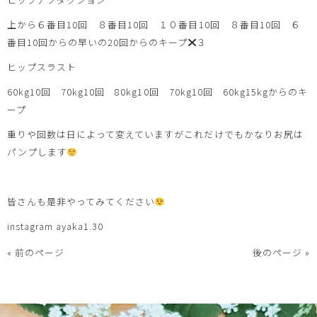
上から６番目10回 ８番目10回 １０番目10回 ８番目10回 ６
番目10回からの早いの20回からのキープ
３
ヒップスラスト
60kg10回 70kg10回 80kg10回 70kg10回 60kg15kgからのキ
ープ
重りや回数は日によって変えていますがこれだけでもかなりお尻は
パンプします
皆さんも是非やってみてください
instagram ayaka1.30
« 前のページ
後のページ »