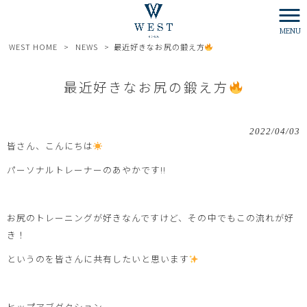
MENU
WEST HOME
>
NEWS
>
最近好きなお尻の鍛え方
最近好きなお尻の鍛え方
2022/04/03
皆さん、こんにちは
パーソナルトレーナーのあやかです!!
お尻のトレーニングが好きなんですけど、その中でもこの流れが好
き！
というのを皆さんに共有したいと思います
ヒップアブダクション