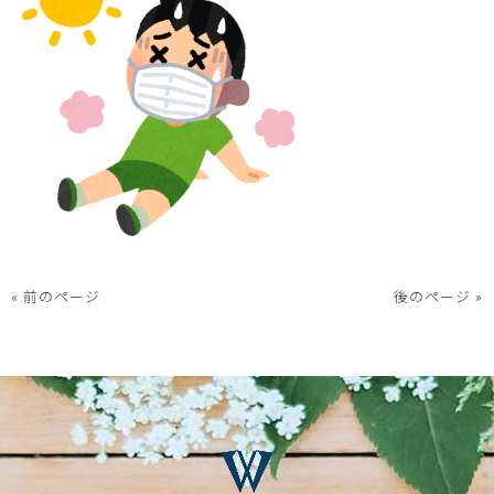
« 前のページ
後のページ »