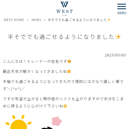
MENU
WEST HOME
>
NEWS
>
半そででも過ごせるようになりました
半そででも過ごせるようになりました
2023/05/03
こんにちは！トレーナーの佐名です
最近天気が暖かくなってきましたね
半袖でも過ごせるようになってきたので僕的にはかなり嬉しい事で
す＼(^o^)／
ですが気温が上がると熱中症のリスクも上がりますので水分をこま
めに摂るように心がけて下さいね