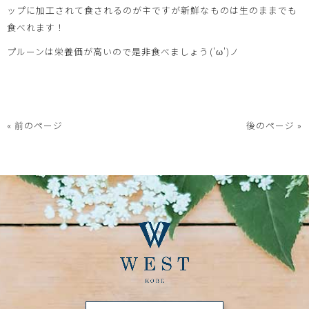
ップに加工されて食されるのが主ですが新鮮なものは生のままでも
食べれます！
プルーンは栄養価が高いので是非食べましょう('ω')ノ
« 前のページ
後のページ »