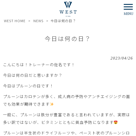
MENU
WEST HOME
>
NEWS
>
今日は何の日？
今日は何の日？
2023/04/26
こんにちは！トレーナーの佐名です！
今日は何の日だと思いますか？
今日はプルーンの日です！
プルーンはカロテンが多く、成人病の予防やアンチエイジングの面
でも効果が期待できます
一般に、プルーンは鉄分が豊富であると言われていますが、実際は
多い訳ではないが、ビタミンとともに貧血予防になります
プルーンは半生状のドライフルーツや、ペースト状のプルーンシロ