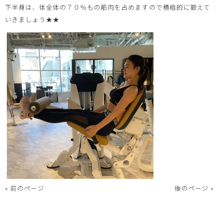
下半身は、体全体の７０％もの筋肉を占めますので積極的に鍛えて
いきましょう★★
« 前のページ
後のページ »