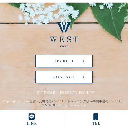
RECRUIT
CONTACT
SITEMAP
PRIVACY POLICY
Copyright © 2026
三宮・元町でのパーソナルトレーニングは24時間事務のパーソナル
ジム WEST
All rights Reserved.
TEL
LINE