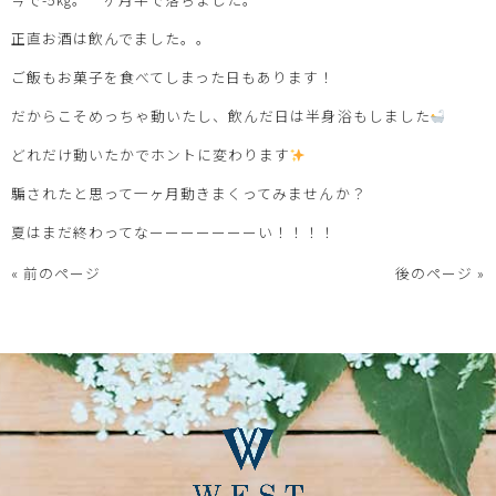
正直お酒は飲んでました。。
ご飯もお菓子を食べてしまった日もあります！
だからこそめっちゃ動いたし、飲んだ日は半身浴もしました
どれだけ動いたかでホントに変わります
騙されたと思って一ヶ月動きまくってみませんか？
夏はまだ終わってなーーーーーーーい！！！！
« 前のページ
後のページ »