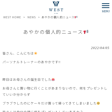
MENU
WEST HOME
>
NEWS
>
あやかの個人的ニュース
あやかの個人的ニュース
2022/04/05
皆さん、こんにちは
パーソナルトレーナーのあやかです!!
昨日はお母さんの誕生日でした
お母さんと買い物に行くことがあまりないので、何をプレゼントし
ていいか分からず
ブラブラしたのにケーキだけ買って帰ってきてしまいました
皆さんは自分の親に何をプレゼントしていますか？