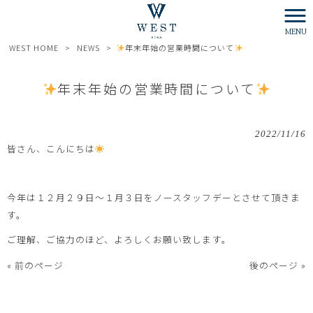
MENU
WEST HOME
>
NEWS
>
年末年始の営業時間について
年末年始の営業時間について
2022/11/16
皆さん、こんにちは
今年は１２月２９日～１月３日をノースタッフデーとさせて頂きま
す。
ご理解、ご協力のほど、よろしくお願い致します。
« 前のページ
後のページ »