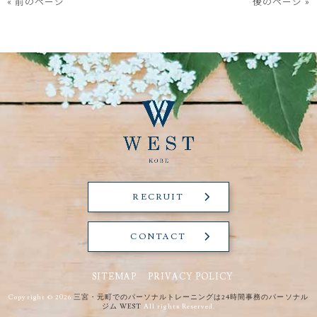
« 前のページ
後のページ »
RECRUIT
CONTACT
SITEMAP
PRIVACY POLICY
Copyright © 2026
三宮・元町でのパーソナルトレーニングは24時間事務のパーソナル
ジム WEST
All rights Reserved.