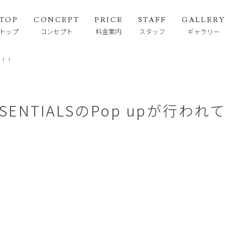
TOP
CONCEPT
PRICE
STAFF
GALLER
トップ
コンセプト
料金案内
スタッフ
ギャラリー
す！！
SSENTIALSのPop upが行わ