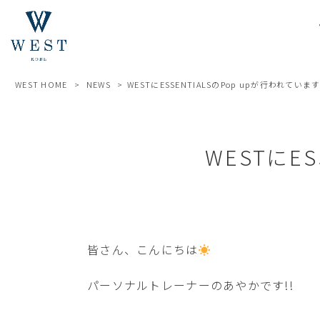
WEST HOME
>
NEWS
>
WESTにESSENTIALSのPop upが行われていま
WESTにE
皆さん、こんにちは
パーソナルトレーナーのあやかです!!