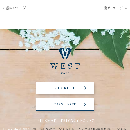
« 前のページ
後のページ »
RECRUIT
CONTACT
SITEMAP
PRIVACY POLICY
Copyright © 2026
三宮・元町でのパーソナルトレーニングは24時間事務のパーソナル