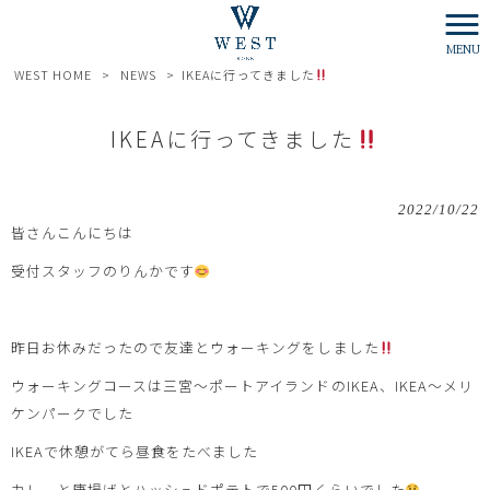
MENU
WEST HOME
>
NEWS
>
IKEAに行ってきました
IKEAに行ってきました
2022/10/22
皆さんこんにちは
受付スタッフのりんかです
昨日お休みだったので友達とウォーキングをしました
ウォーキングコースは三宮～ポートアイランドのIKEA、IKEA～メリ
ケンパークでした
IKEAで休憩がてら昼食をたべました
カレーと唐揚げとハッシュドポテトで500円くらいでした