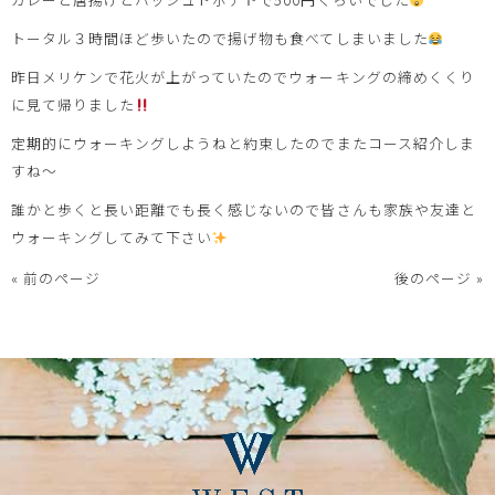
トータル３時間ほど歩いたので揚げ物も食べてしまいました
昨日メリケンで花火が上がっていたのでウォーキングの締めくくり
に見て帰りました
定期的にウォーキングしようねと約束したのでまたコース紹介しま
すね～
誰かと歩くと長い距離でも長く感じないので皆さんも家族や友達と
ウォーキングしてみて下さい
« 前のページ
後のページ »