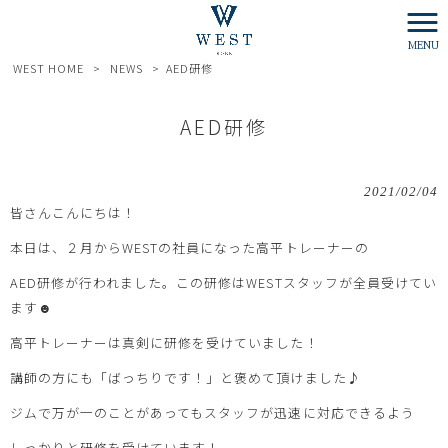
MENU
WEST HOME
>
NEWS
>
AED研修
AED研修
2021/02/04
皆さんこんにちは！
本日は、２月からWESTの社員になった高平トレーナーの
AED研修が行われました。この研修はWESTスタッフが全員受けてい
ます☻
高平トレーナーは真剣に研修を受けていました！
講師の方にも「ばっちりです！」と褒めて頂けました♪
ジムで万が一のことがあってもスタッフが迅速に対応できるよう
しっかりと研修を受けています！