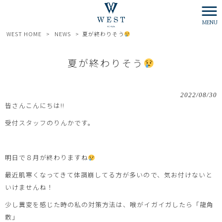
MENU
WEST HOME
>
NEWS
>
夏が終わりそう
夏が終わりそう
2022/08/30
皆さんこんにちは!!
受付スタッフのりんかです。
明日で８月が終わりますね
最近肌寒くなってきて体調崩してる方が多いので、気お付けないと
いけませんね！
少し異変を感じた時の私の対策方法は、喉がイガイガしたら「龍角
散」