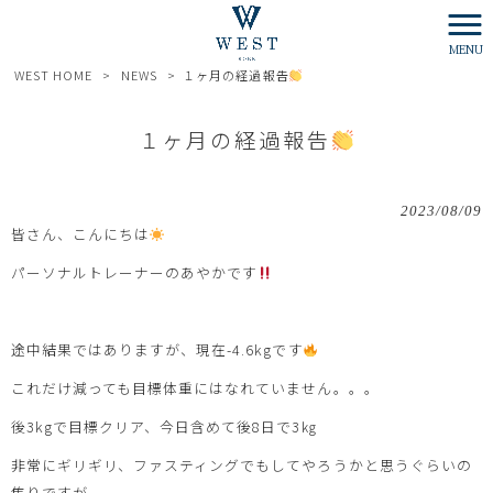
MENU
WEST HOME
>
NEWS
>
１ヶ月の経過報告
１ヶ月の経過報告
2023/08/09
皆さん、こんにちは
パーソナルトレーナーのあやかです
途中結果ではありますが、現在-4.6kgです
これだけ減っても目標体重にはなれていません。。。
後3kgで目標クリア、今日含めて後8日で3㎏
非常にギリギリ、ファスティングでもしてやろうかと思うぐらいの
焦りですが