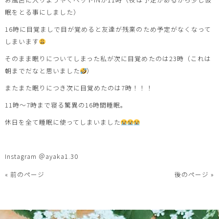
眠をとる事にしました）
16時に目覚ましで目が覚めると友達が残業のため予定がなくなって
しまいます
そのまま眠りについてしまった私が次に目覚めたのは23時（これは
朝までだなと思いました
）
またまた眠りにつき次に目覚めたのは7時！！！
11時〜7時まで寝る驚異の16時間睡眠。
休日を全て睡眠に使ってしまいました
Instagram ＠ayaka1.30
« 前のページ
後のページ »