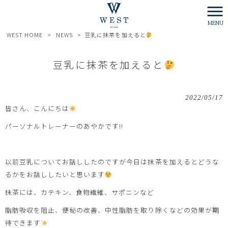
MENU
WEST HOME
>
NEWS
>
豆乳に抹茶を加えると
豆乳に抹茶を加えると
2022/05/17
皆さん、こんにちは
パーソナルトレーナーのあやかです!!
以前豆乳についてお話ししたのですが今日は抹茶を加えるとどうな
るかをお話ししたいと思います
抹茶には、カテキン、食物繊維、サポニンなど
脂肪吸収を阻止、便秘の改善、中性脂肪を取り除くなどの効果が期
待できます