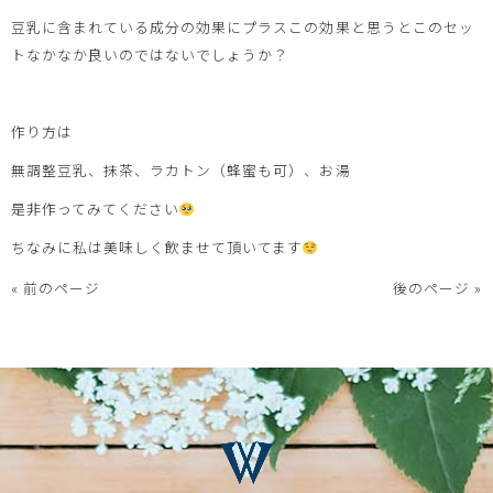
豆乳に含まれている成分の効果にプラスこの効果と思うとこのセッ
トなかなか良いのではないでしょうか？
作り方は
無調整豆乳、抹茶、ラカトン（蜂蜜も可）、お湯
是非作ってみてください
ちなみに私は美味しく飲ませて頂いてます
« 前のページ
後のページ »