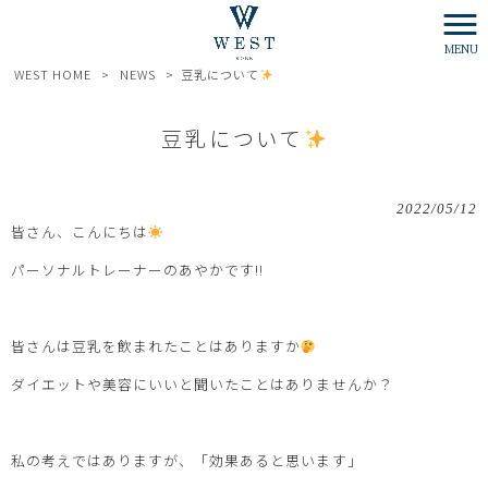
MENU
WEST HOME
>
NEWS
>
豆乳について
豆乳について
2022/05/12
皆さん、こんにちは
パーソナルトレーナーのあやかです!!
皆さんは豆乳を飲まれたことはありますか
ダイエットや美容にいいと聞いたことはありませんか？
私の考えではありますが、「効果あると思います」