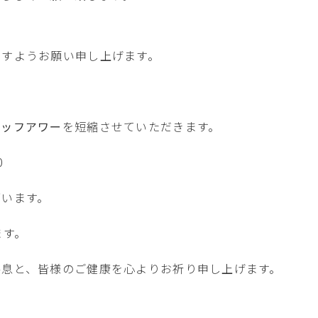
、
ますようお願い申し上げます。
タッフアワー
を短縮させていただきます。
0
ざいます。
ます。
終息と、皆様のご健康を心よりお祈り申し上げます。