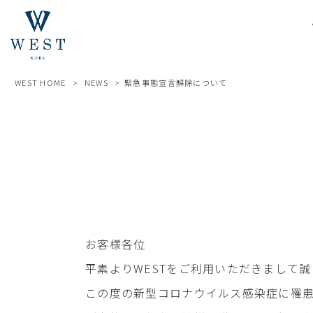
WEST HOME
>
NEWS
>
緊急事態宣言解除について
お客様各位
平素よりWESTをご利用いただきまして
この度の新型コロナウイルス感染症に罹