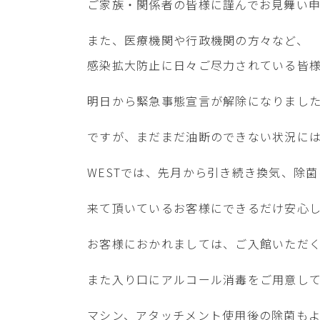
ご家族・関係者の皆様に謹んでお見舞い
また、医療機関や行政機関の方々など、
感染拡大防止に日々ご尽力されている皆
明日から緊急事態宣言が解除になりまし
ですが、まだまだ油断のできない状況に
WESTでは、先月から引き続き換気、除
来て頂いているお客様にできるだけ安心
お客様におかれましては、ご入館いただ
また入り口にアルコール消毒をご用意し
マシン、アタッチメント使用後の除菌も