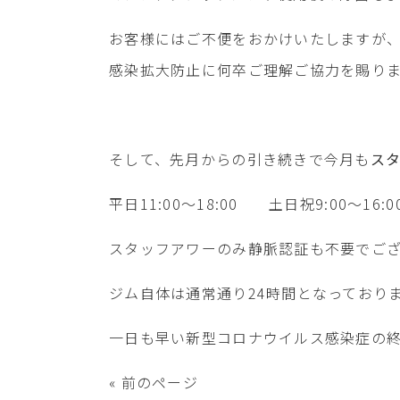
お客様にはご不便をおかけいたしますが
感染拡大防止に何卒ご理解ご協力を賜り
そして、先月からの引き続きで今月も
ス
平日11:00～18:00 土日祝9:00～16:0
スタッフアワーのみ静脈認証も不要でご
ジム自体は通常通り24時間となっており
一日も早い新型コロナウイルス感染症の
« 前のページ