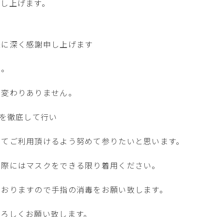
申し上げます。
様に深く感謝申し上げます
た。
は変わりありません。
菌を徹底して行い
してご利用頂けるよう努めて参りたいと思います。
く際にはマスクをできる限り着用ください。
ておりますので手指の消毒をお願い致します。
よろしくお願い致します。