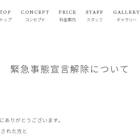
TOP
CONCEPT
PRICE
STAFF
GALLER
トップ
コンセプト
料金案内
スタッフ
ギャラリー
緊急事態宣言解除について
誠にありがとうございます。
患された方と