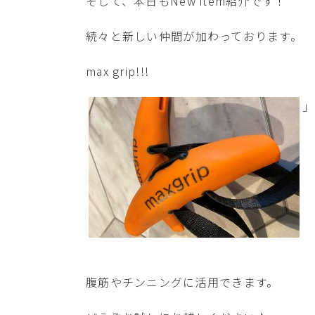
そして、本日もNew item紹介です！
続々と新しい仲間が加わっております。
max grip!!!
」
腹筋やチンニングに活用できます。