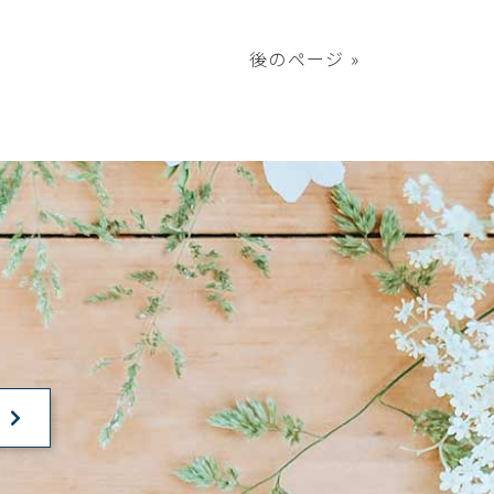
後のページ »