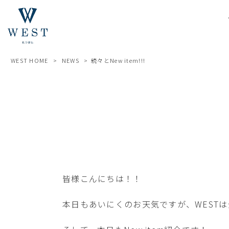
WEST HOME
>
NEWS
>
続々とNew item!!!
皆様こんにちは！！
本日もあいにくのお天気ですが、WESTは元