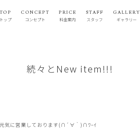
TOP
CONCEPT
PRICE
STAFF
GALLER
トップ
コンセプト
料金案内
スタッフ
ギャラリー
続々とNew item!!!
気に営業しております(∩´∀｀)∩ﾜｰｲ