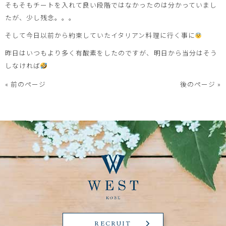
そもそもチートを入れて良い段階ではなかったのは分かっていまし
たが、少し残念。。。
そして今日以前から約束していたイタリアン料理に行く事に
昨日はいつもより多く有酸素をしたのですが、明日から当分はそう
しなければ
« 前のページ
後のページ »
RECRUIT