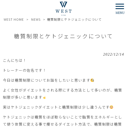
MENU
WEST HOME
>
NEWS
>
糖質制限とケトジェニックについて
糖質制限とケトジェニックについて
2022/12/14
こんにちは！
トレーナーの佐名です！
今日は糖質制限についてお話をしたいと思います
よく女性がダイエットをされる際にする方法として多いのが、糖質
制限が多いと思います
実はケトジェニックダイエットと糖質制限は少し違うんです
ケトジェニックは糖質をほぼ取らないことで脂質をエネルギーとし
て使う体質に変える事で痩せるダイエット方法で、糖質制限は糖質