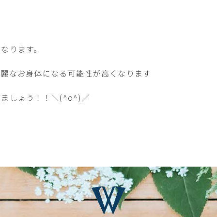
？
になります。
綺麗なお身体になる可能性が高くなります
しょう！！＼(^o^)／