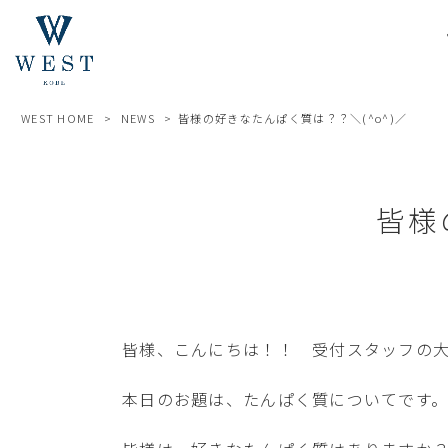
WEST HOME
>
NEWS
>
皆様の好きなたんぱく質は？？＼(^o^)／
皆様
皆様、こんにちは！！ 受付スタッフの
本日のお題は、たんぱく質についてです