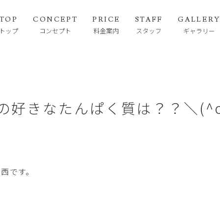
TOP
CONCEPT
PRICE
STAFF
GALLER
トップ
コンセプト
料金案内
スタッフ
ギャラリー
の好きなたんぱく質は？？＼(^o
大西です。
。