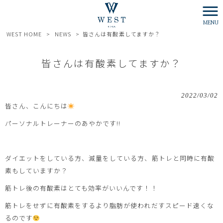
MENU
WEST HOME
>
NEWS
>
皆さんは有酸素してますか？
皆さんは有酸素してますか？
2022/03/02
皆さん、こんにちは
パーソナルトレーナーのあやかです!!
ダイエットをしている方、減量をしている方、筋トレと同時に有酸
素もしていますか？
筋トレ後の有酸素はとても効率がいいんです！！
筋トレをせずに有酸素をするより脂肪が使われだすスピード速くな
るのです