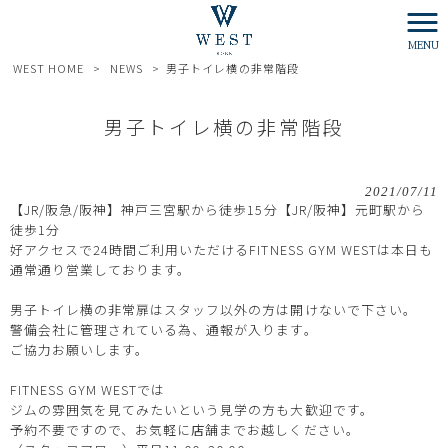
MENU
WEST HOME
>
NEWS
>
男子トイレ横の非常階段
男子トイレ横の非常階段
2021/07/11
【JR/阪急/阪神】神戸三宮駅から徒歩15分【JR/阪神】元町駅から
徒歩1分
好アクセスで24時間ご利用いただけるFITNESS GYM WESTは本日も
通常通り営業しております。
男子トイレ横の非常扉はスタッフ以外の方は開けないで下さい。
警備会社に管理されている為、通報が入ります。
ご協力お願いします。
FITNESS GYM WESTでは
ジムの雰囲気を見てみたいという見学の方も大歓迎です。
予約不要ですので、お気軽に店舗までお越しください。