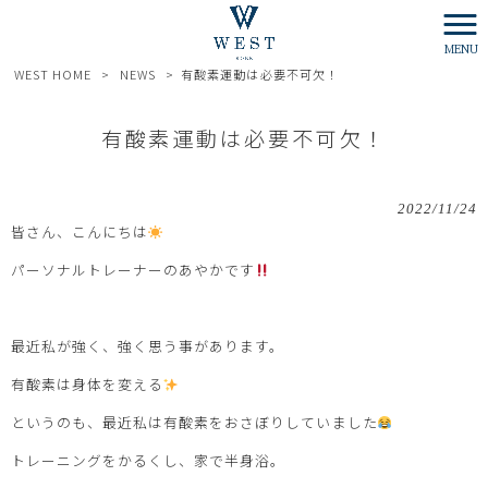
MENU
WEST HOME
>
NEWS
>
有酸素運動は必要不可欠！
有酸素運動は必要不可欠！
2022/11/24
皆さん、こんにちは
パーソナルトレーナーのあやかです
最近私が強く、強く思う事があります。
有酸素は身体を変える
というのも、最近私は有酸素をおさぼりしていました
トレーニングをかるくし、家で半身浴。