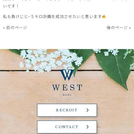
いです！
私も負けじと−５キロ計画を成功させたいと思います
« 前のページ
後のページ »
RECRUIT
CONTACT