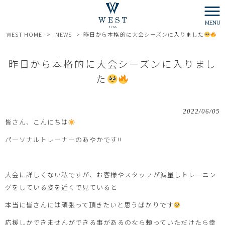
MENU
WEST HOME
>
NEWS
>
昨日から本格的に大会シーズンに入りました
昨日から本格的に大会シーズンに入りまし
た
2022/06/05
皆さん、こんにちは
パーソナルトレーナーのあやかです!!
大会に詳しくない私ですが、お客様やスタッフが減量しトレーニン
グをしている姿を近くで見ていると
本当に皆さんには頑張って頂きたいと思うばかりです
応援しかできませんができる事があるのなら頼っていただけたら幸