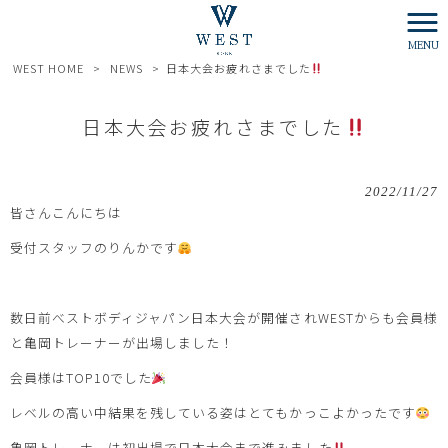
MENU
WEST HOME
>
NEWS
>
日本大会お疲れさまでした
日本大会お疲れさまでした
2022/11/27
皆さんこんにちは
受付スタッフのりんかです
数日前べストボディジャパン日本大会が開催されWESTからも会員様
と亀岡トレーナーが出場しました！
会員様はTOP10でした
レベルの高い中結果を残している姿はとてもかっこよかったです
亀岡トレーナーは初出場で日本大会まで進みました