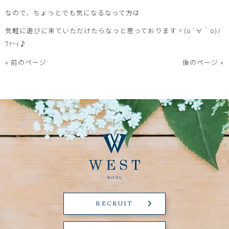
なので、ちょっとでも気になるなって方は
気軽に遊びに来ていただけたらなっと思っておりますヾ(o´∀｀o)ﾉ
ﾜｧｰｨ♪
« 前のページ
後のページ »
RECRUIT