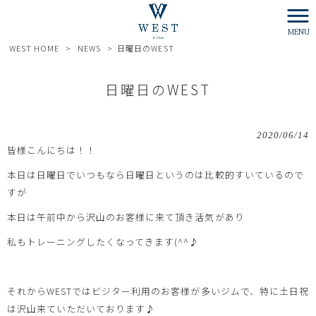
MENU
WEST HOME
>
NEWS
>
日曜日のWEST
日曜日のWEST
2020/06/14
皆様こんにちは！！
本日は日曜日でいつもなら日曜日というのは比較的すいているので
すが
本日は午前中から沢山のお客様に来て頂き活気があり
私もトレーニングしたくなってきます(^^♪
それからWESTではビジター利用のお客様が多いジムで、特に土日祝
は沢山来ていただいております♪