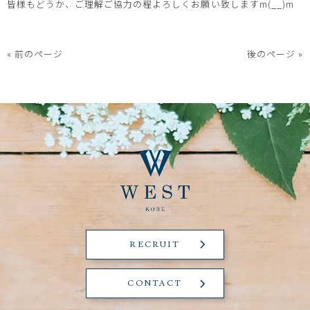
皆様もどうか、ご理解ご協力の程よろしくお願い致しますm(__)m
« 前のページ
後のページ »
RECRUIT
CONTACT