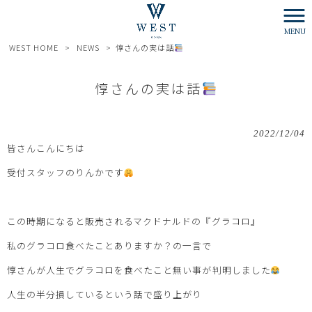
MENU
WEST HOME
>
NEWS
>
惇さんの実は話
惇さんの実は話
2022/12/04
皆さんこんにちは
受付スタッフのりんかです
この時期になると販売されるマクドナルドの『グラコロ』
私のグラコロ食べたことありますか？の一言で
惇さんが人生でグラコロを食べたこと無い事が判明しました
人生の半分損しているという話で盛り上がり