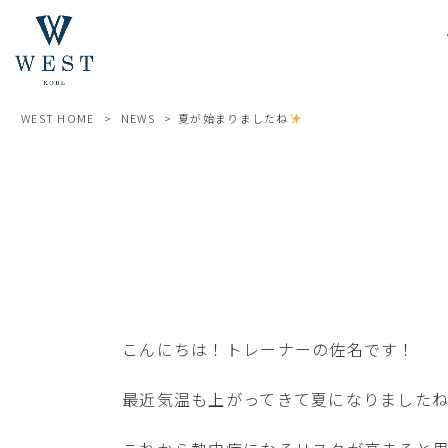
WEST HOME
>
NEWS
>
夏が始まりましたね
こんにちは！トレーナーの佐名です！
最近気温も上がってきて夏になりました