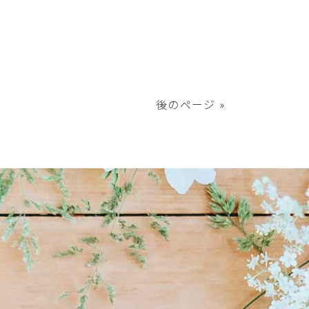
後のページ »