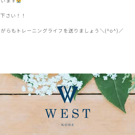
思います
て下さい！！
がらもトレーニングライフを送りましょう＼(^o^)／