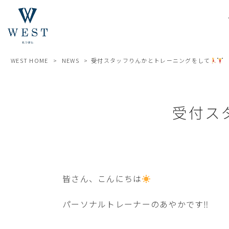
WEST HOME
>
NEWS
>
受付スタッフりんかとトレーニングをして
受付ス
皆さん、こんにちは
パーソナルトレーナーのあやかです‼︎