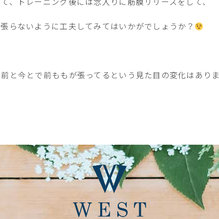
して、トレーニング後には念入りに筋膜リリースをして、
が張らないように工夫してみてはいかがでしょうか？
グ前と今とで前ももが張ってるという見た目の変化はあり