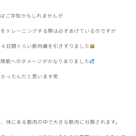
る方はご存知かもしれませんが
ーをトレーニングする際は必ずあげているのですが
に４日間ぐらい筋肉痛を引きずりました
四頭筋へのダメージがかなりありました
酷かったんだと思います笑
が、体にある筋肉の中で大きな筋肉に分類されます。