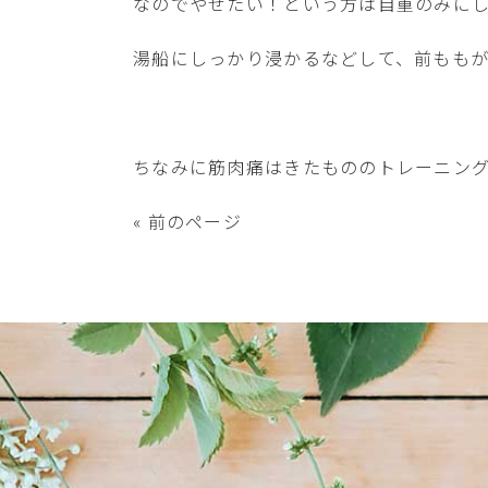
なのでやせたい！という方は自重のみに
湯船にしっかり浸かるなどして、前もも
ちなみに筋肉痛はきたもののトレーニン
« 前のページ