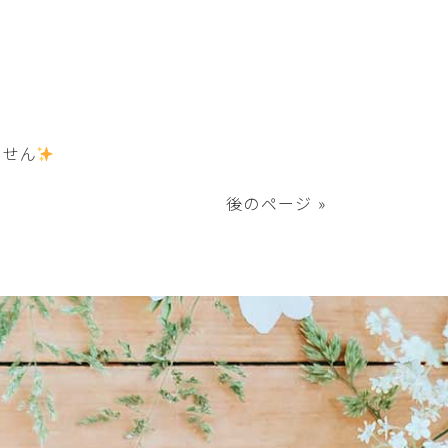
ません
後のページ »