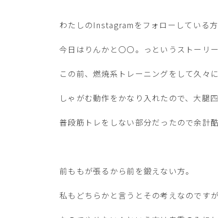
わたしのInstagramをフォローしてい
今日はりんかと〇〇。っというストーリ
この前、燃焼系トレーニングをして久々
しゃがむ動作をかなり入れたので、大腿
普段筋トレをしない部分だったので余計
前ももが張るから前を鍛えない方。
私もどちらかと言うとその考えなのです