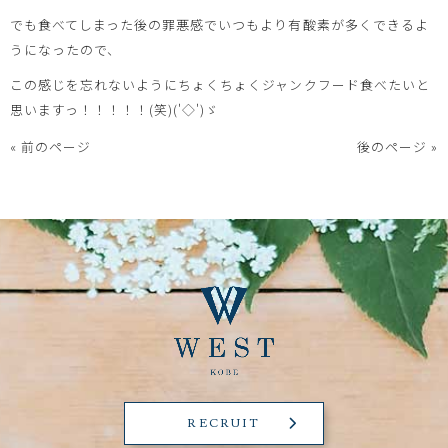
でも食べてしまった後の罪悪感でいつもより有酸素が多くできるよ
うになったので、
この感じを忘れないようにちょくちょくジャンクフード食べたいと
思いますっ！！！！！(笑)('◇')ゞ
« 前のページ
後のページ »
RECRUIT