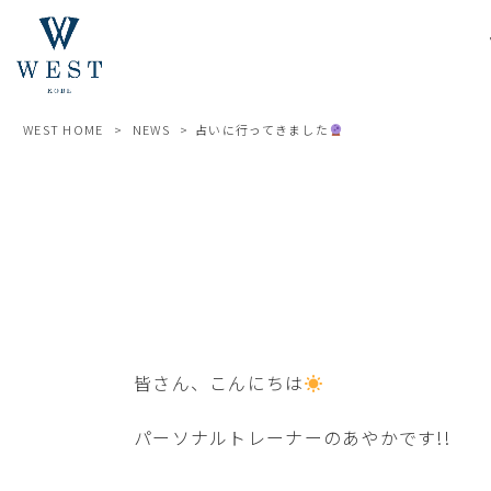
WEST HOME
>
NEWS
>
占いに行ってきました
皆さん、こんにちは
パーソナルトレーナーのあやかです!!