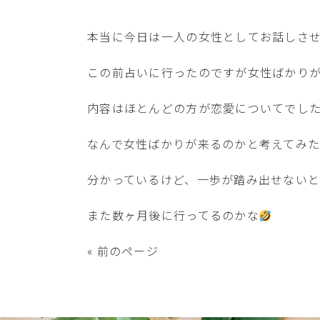
本当に今日は一人の女性としてお話しさ
この前占いに行ったのですが女性ばかり
内容はほとんどの方が恋愛についてでし
なんで女性ばかりが来るのかと考えてみ
分かっているけど、一歩が踏み出せない
また数ヶ月後に行ってるのかな
« 前のページ