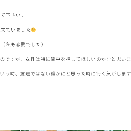
せて下さい。
が来ていました
た（私も恋愛でした）
たのですが、女性は特に背中を押してほしいのかなと思い
という時、友達ではない誰かにと思った時に行く気がします