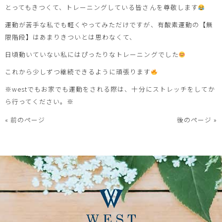
とってもきつくて、トレーニングしている皆さんを尊敬します
運動が苦手な私でも軽くやってみただけですが、有酸素運動の【無
限階段】はあまりきついとは思わなくて、
日頃動いていない私にはぴったりなトレーニングでした
これから少しずつ継続できるように頑張ります
※westでもお家でも運動をされる際は、十分にストレッチをしてか
ら行ってください。※
« 前のページ
後のページ »