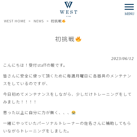
MENU
WEST HOME
>
NEWS
>
初挑戦
初挑戦
2023/06/12
こんにちは！受付staffの暖です。
皆さんに安全に使って頂くために毎週月曜日に各器具のメンテナン
スをしているのですが、
今日初めてメンテナンスをしながら、少しだけトレーニングをして
みました！！！！
思った以上に自分に力が無く、、、
一緒にやっていたパーソナルトレーナーの佐名さんに補助してもら
いながらトレーニングをしました。