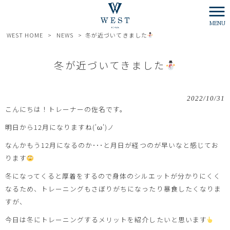
MENU
WEST HOME
>
NEWS
>
冬が近づいてきました
冬が近づいてきました
2022/10/31
こんにちは！トレーナーの佐名です。
明日から12月になりますね('ω')ノ
なんかもう12月になるのか･･･と月日が経つのが早いなと感じてお
ります
冬になってくると厚着をするので身体のシルエットが分かりにくく
なるため、トレーニングもさぼりがちになったり暴食したくなりま
すが、
今日は冬にトレーニングするメリットを紹介したいと思います