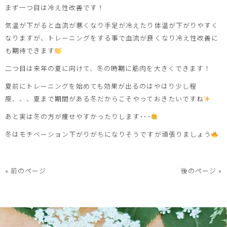
まず一つ目は冷え性改善です！
気温が下がると血流が悪くなり手足が冷えたり体温が下がりやすく
なりますが、トレーニングをする事で血流が良くなり冷え性改善に
も期待できます
二つ目は来年の夏に向けて、冬の時期に筋肉を大きくできます！
夏前にトレーニングを始めても効果が出るのはやはり少し程
度、、、夏まで期間がある冬だからこそやっておきたいですね
あと実は冬の方が痩せやすかったりします･･･
冬はモチベーション下がりがちになりそうですが頑張りましょう
« 前のページ
後のページ »