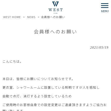
MENU
WEST HOME
>
NEWS
>
会員様へのお願い
会員様へのお願い
2021/05/19
こんにちは。
本日は、皆様にお願いについてお知らせです。
更衣室、シャワールームに設置している照明ですが人を感知し
自動で点灯、消灯するよう設定しているため
ご使用時のお客様自身での設定変更はご遠慮頂きますようご協力お
願い致します。