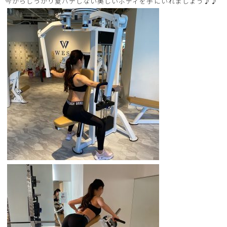
今からしっかり夏バテしない美しいボディを手にいれましょう♪♪