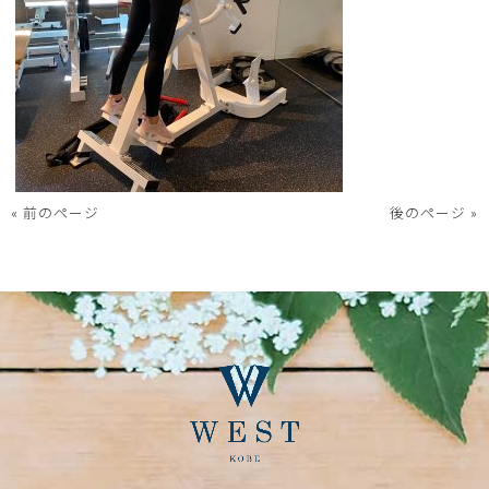
« 前のページ
後のページ »