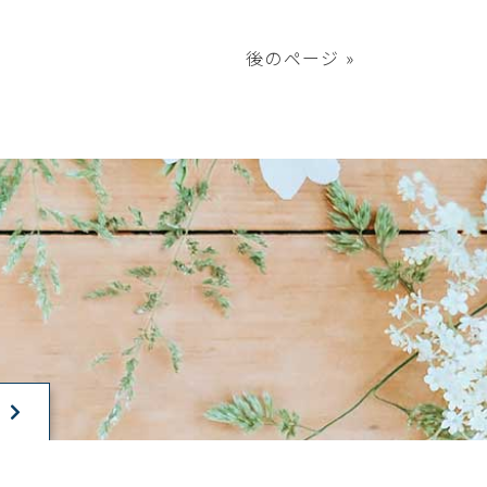
後のページ »