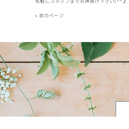
気軽にスタッフまでお声掛け下さい(^^♪
« 前のページ