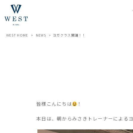
WEST HOME
>
NEWS
>
ヨガクラス開講！！
皆様こんにちは
！
本日は、朝からみさきトレーナーによる