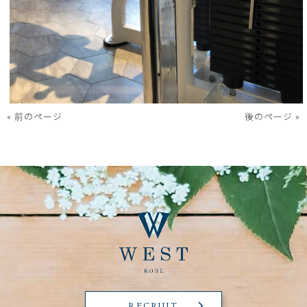
« 前のページ
後のページ »
RECRUIT