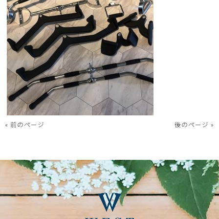
« 前のページ
後のページ »