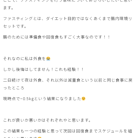
ます。
ファスティングとは、ダイエット目的ではなくあくまで腸内環境リ
セットです。
腸のためには準備食や回復食もすごく大事なのです！！
それなのに私は外食を
しかし後悔はしてません！これも経験！！
二日続けて夜は外食、それ以外は減量食という以前と同じ食事に戻
ったところ
現時点で−0.5kgという結果になりました
これが良いか悪いかはそれぞれやと思います。
この結果も一つの経験と思って次回は回復食までスケジュールを組