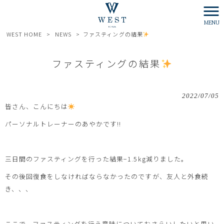
MENU
WEST HOME
>
NEWS
>
ファスティングの結果
ファスティングの結果
2022/07/05
皆さん、こんにちは
パーソナルトレーナーのあやかです!!
三日間のファスティングを行った結果−1.5kg減りました。
その後回復食をしなければならなかったのですが、友人と外食続
き、、、
ここで、ファスティングを行う意味についておさらいしたいと思い